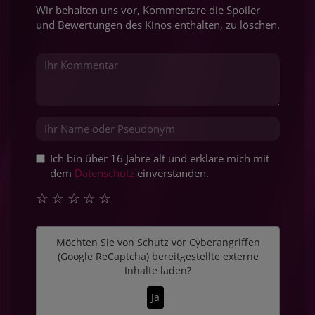
Wir behalten uns vor, Kommentare die Spoiler
und Bewertungen des Kinos enthalten, zu löschen.
Ich bin über 16 Jahre alt und erkläre mich mit
dem
Datenschutz
einverstanden.
☆
☆
☆
☆
☆
Möchten Sie von
Schutz vor Cyberangriffen
(Google ReCaptcha)
bereitgestellte externe
Inhalte laden?
Ja