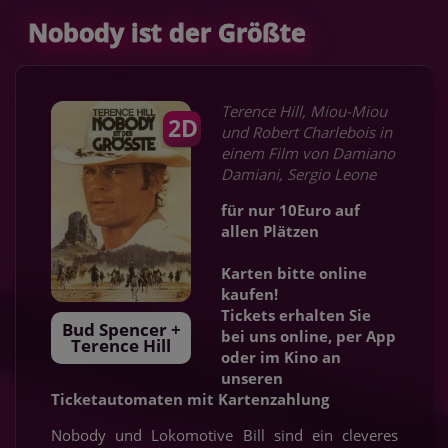
Nobody ist der Größte
Terence Hill, Miou-Miou
2D
und Robert Charlebois in
einem Film von Damiano
Damiani, Sergio Leone
für nur 10Euro auf
allen Plätzen
Karten bitte online
kaufen!
Tickets erhalten Sie
Bud Spencer +
bei uns online, per App
Terence Hill
oder im Kino an
unseren
Ticketautomaten mit Kartenzahlung
Nobody und Lokomotive Bill sind ein cleveres