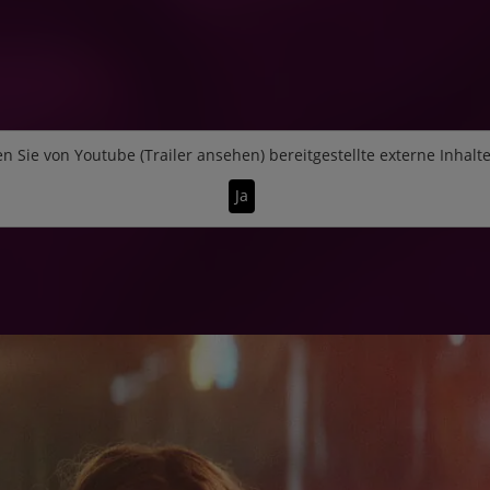
n Sie von
Youtube (Trailer ansehen)
bereitgestellte externe Inhalt
Ja