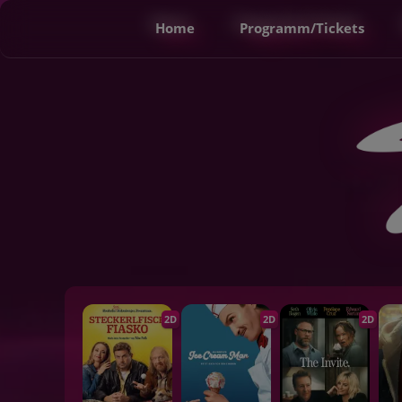
Home
Programm/Tickets
2D
2D
2D