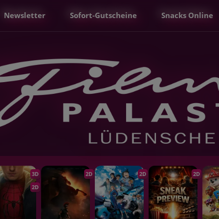
Newsletter
Sofort-Gutscheine
Snacks Online
3D
2D
2D
2D
2D