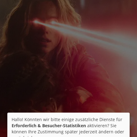
Hallo! Könnten wir bitte einige zusätzliche Dienste für
Erforderlich & Besucher-Statistiken
aktivieren? Sie
können Ihre Zustimmung später jederzeit ändern oder