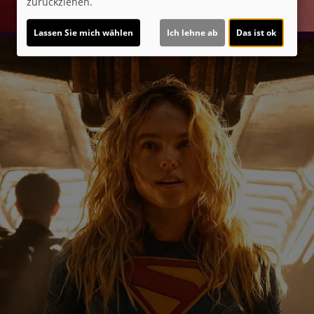
zurückziehen.
Lassen Sie mich wählen
Ich lehne ab
Das ist ok