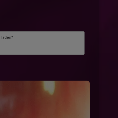
e laden?