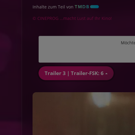
Inhalte zum Teil von
© CINEPROG ...macht Lust auf Ihr Kino!
Möchte
Trailer 3 | Trailer-FSK: 6