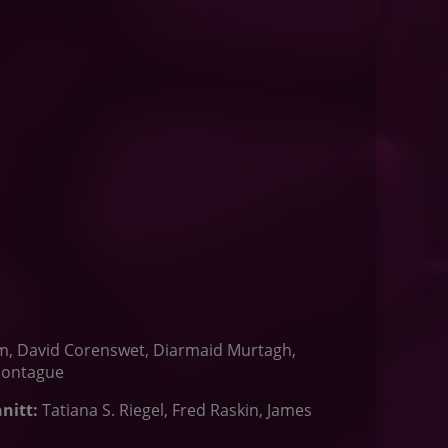
am, David Corenswet, Diarmaid Murtagh,
 Montague
nitt:
Tatiana S. Riegel, Fred Raskin, James