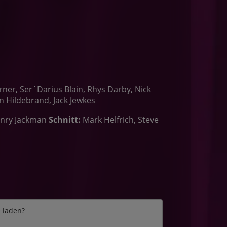
ner, Ser´Darius Blain, Rhys Darby, Nick
 Hildebrand, Jack Jewkes
nry Jackman
Schnitt:
Mark Helfrich, Steve
e laden?