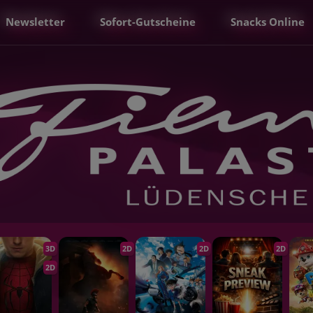
Newsletter
Sofort-Gutscheine
Snacks Online
3D
2D
2D
2D
2D