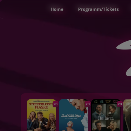
Home
Programm/Tickets
2D
2D
2D