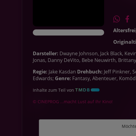
Altersfre
Originalti
Darsteller:
Dwayne Johnson, Jack Black, Kevin
Jonas, Danny DeVito, Bebe Neuwirth, Brittan
Regie:
Jake Kasdan
Drehbuch:
Jeff Pinkner, 
Edwards;
Genre:
Fantasy, Abenteuer, Komöd
Inhalte zum Teil von
© CINEPROG ...macht Lust auf Ihr Kino!
Möchte