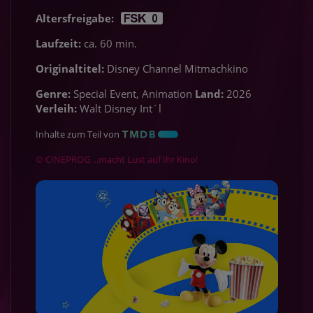
Altersfreigabe:
Laufzeit:
ca. 60 min.
Originaltitel:
Disney Channel Mitmachkino
Genre:
Special Event, Animation
Land:
2026
Verleih:
Walt Disney Int´l
Inhalte zum Teil von
© CINEPROG ...macht Lust auf Ihr Kino!