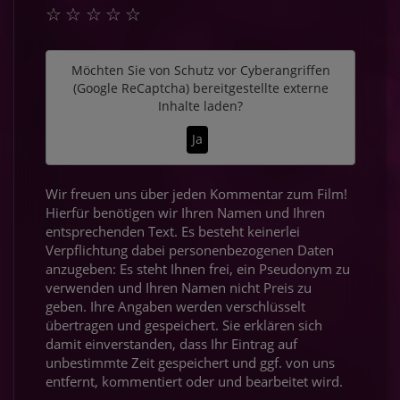
☆
☆
☆
☆
☆
Möchten Sie von
Schutz vor Cyberangriffen
(Google ReCaptcha)
bereitgestellte externe
Inhalte laden?
Ja
Wir freuen uns über jeden Kommentar zum Film!
Hierfür benötigen wir Ihren Namen und Ihren
entsprechenden Text. Es besteht keinerlei
Verpflichtung dabei personenbezogenen Daten
anzugeben: Es steht Ihnen frei, ein Pseudonym zu
verwenden und Ihren Namen nicht Preis zu
geben. Ihre Angaben werden verschlüsselt
übertragen und gespeichert. Sie erklären sich
damit einverstanden, dass Ihr Eintrag auf
unbestimmte Zeit gespeichert und ggf. von uns
entfernt, kommentiert oder und bearbeitet wird.