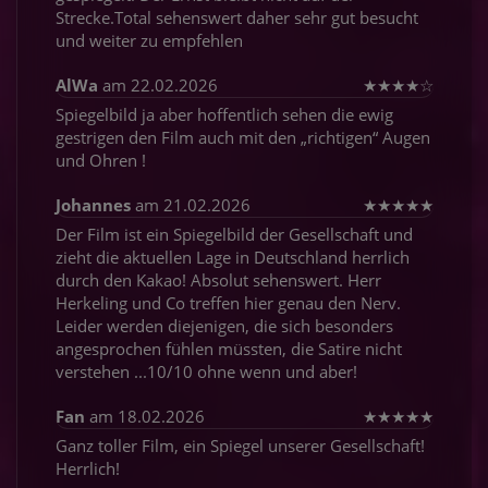
Strecke.Total sehenswert daher sehr gut besucht
und weiter zu empfehlen
AlWa
am 22.02.2026
★
★
★
★
☆
Spiegelbild ja aber hoffentlich sehen die ewig
gestrigen den Film auch mit den „richtigen“ Augen
und Ohren !
Johannes
am 21.02.2026
★
★
★
★
★
Der Film ist ein Spiegelbild der Gesellschaft und
zieht die aktuellen Lage in Deutschland herrlich
durch den Kakao! Absolut sehenswert. Herr
Herkeling und Co treffen hier genau den Nerv.
Leider werden diejenigen, die sich besonders
angesprochen fühlen müssten, die Satire nicht
verstehen ...10/10 ohne wenn und aber!
Fan
am 18.02.2026
★
★
★
★
★
Ganz toller Film, ein Spiegel unserer Gesellschaft!
Herrlich!